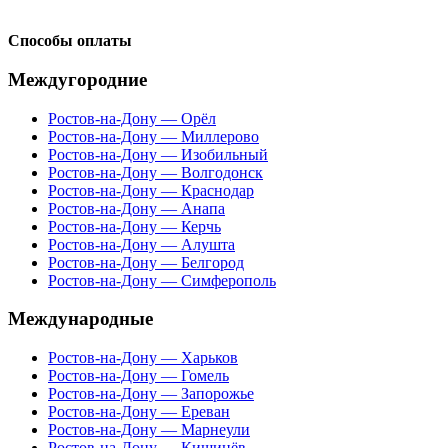
Способы оплаты
Междугородние
Ростов-на-Дону — Орёл
Ростов-на-Дону — Миллерово
Ростов-на-Дону — Изобильный
Ростов-на-Дону — Волгодонск
Ростов-на-Дону — Краснодар
Ростов-на-Дону — Анапа
Ростов-на-Дону — Керчь
Ростов-на-Дону — Алушта
Ростов-на-Дону — Белгород
Ростов-на-Дону — Симферополь
Международные
Ростов-на-Дону — Харьков
Ростов-на-Дону — Гомель
Ростов-на-Дону — Запорожье
Ростов-на-Дону — Ереван
Ростов-на-Дону — Марнеули
Ростов-на-Дону — Кишинёв