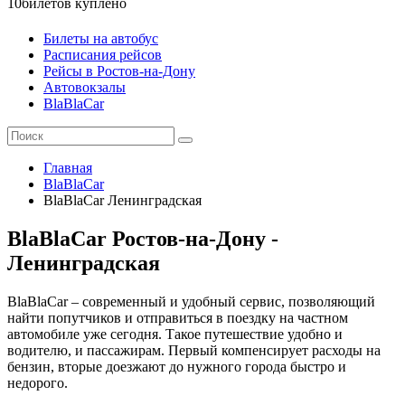
10
билетов куплено
Билеты на автобус
Расписания рейсов
Рейсы в Ростов-на-Дону
Автовокзалы
BlaBlaCar
Главная
BlaBlaCar
BlaBlaCar Ленинградская
BlaBlaCar Ростов-на-Дону -
Ленинградская
BlaBlaCar – современный и удобный сервис, позволяющий
найти попутчиков и отправиться в поездку на частном
автомобиле уже сегодня. Такое путешествие удобно и
водителю, и пассажирам. Первый компенсирует расходы на
бензин, вторые доезжают до нужного города быстро и
недорого.