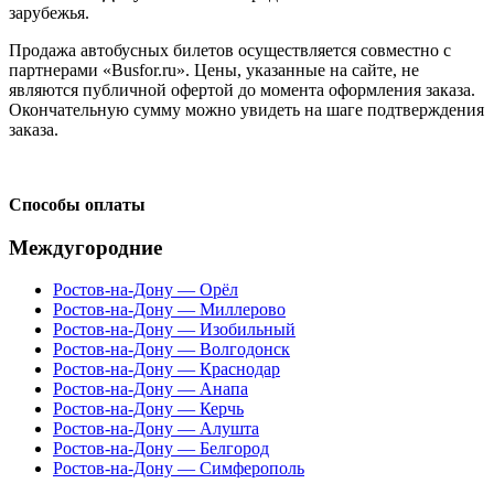
зарубежья.
Продажа автобусных билетов осуществляется совместно с
партнерами «Busfor.ru». Цены, указанные на сайте, не
являются публичной офертой до момента оформления заказа.
Окончательную сумму можно увидеть на шаге подтверждения
заказа.
Способы оплаты
Междугородние
Ростов-на-Дону — Орёл
Ростов-на-Дону — Миллерово
Ростов-на-Дону — Изобильный
Ростов-на-Дону — Волгодонск
Ростов-на-Дону — Краснодар
Ростов-на-Дону — Анапа
Ростов-на-Дону — Керчь
Ростов-на-Дону — Алушта
Ростов-на-Дону — Белгород
Ростов-на-Дону — Симферополь