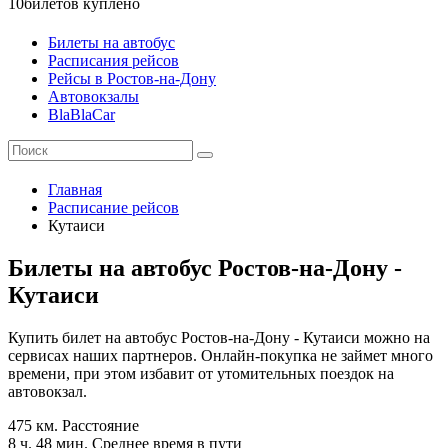
10
билетов куплено
Билеты на автобус
Расписания рейсов
Рейсы в Ростов-на-Дону
Автовокзалы
BlaBlaCar
Главная
Расписание рейсов
Кутаиси
Билеты на автобус Ростов-на-Дону -
Кутаиси
Купить билет на автобус Ростов-на-Дону - Кутаиси можно на
сервисах наших партнеров. Онлайн-покупка не займет много
времени, при этом избавит от утомительных поездок на
автовокзал.
475 км.
Расстояние
8 ч. 48 мин.
Среднее время в пути