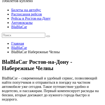
10
билетов куплено
Билеты на автобус
Расписания рейсов
Рейсы в Ростов-на-Дону
Автовокзалы
BlaBlaCar
Главная
BlaBlaCar
BlaBlaCar Набережные Челны
BlaBlaCar Ростов-на-Дону -
Набережные Челны
BlaBlaCar – современный и удобный сервис, позволяющий
найти попутчиков и отправиться в поездку на частном
автомобиле уже сегодня. Такое путешествие удобно и
водителю, и пассажирам. Первый компенсирует расходы на
бензин, вторые доезжают до нужного города быстро и
недорого.