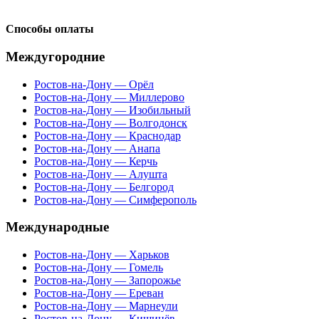
Способы оплаты
Междугородние
Ростов-на-Дону — Орёл
Ростов-на-Дону — Миллерово
Ростов-на-Дону — Изобильный
Ростов-на-Дону — Волгодонск
Ростов-на-Дону — Краснодар
Ростов-на-Дону — Анапа
Ростов-на-Дону — Керчь
Ростов-на-Дону — Алушта
Ростов-на-Дону — Белгород
Ростов-на-Дону — Симферополь
Международные
Ростов-на-Дону — Харьков
Ростов-на-Дону — Гомель
Ростов-на-Дону — Запорожье
Ростов-на-Дону — Ереван
Ростов-на-Дону — Марнеули
Ростов-на-Дону — Кишинёв