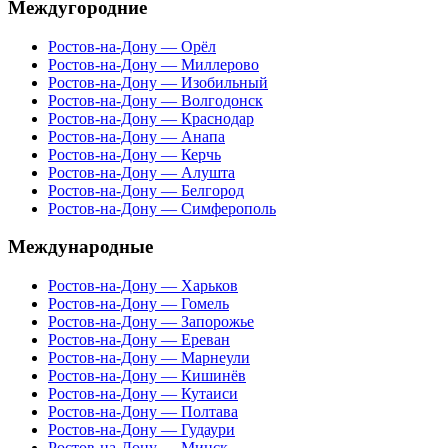
Междугородние
Ростов-на-Дону — Орёл
Ростов-на-Дону — Миллерово
Ростов-на-Дону — Изобильный
Ростов-на-Дону — Волгодонск
Ростов-на-Дону — Краснодар
Ростов-на-Дону — Анапа
Ростов-на-Дону — Керчь
Ростов-на-Дону — Алушта
Ростов-на-Дону — Белгород
Ростов-на-Дону — Симферополь
Международные
Ростов-на-Дону — Харьков
Ростов-на-Дону — Гомель
Ростов-на-Дону — Запорожье
Ростов-на-Дону — Ереван
Ростов-на-Дону — Марнеули
Ростов-на-Дону — Кишинёв
Ростов-на-Дону — Кутаиси
Ростов-на-Дону — Полтава
Ростов-на-Дону — Гудаури
Ростов-на-Дону — Минск