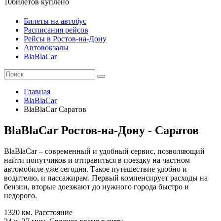
10
билетов куплено
Билеты на автобус
Расписания рейсов
Рейсы в Ростов-на-Дону
Автовокзалы
BlaBlaCar
Главная
BlaBlaCar
BlaBlaCar Саратов
BlaBlaCar Ростов-на-Дону - Саратов
BlaBlaCar – современный и удобный сервис, позволяющий
найти попутчиков и отправиться в поездку на частном
автомобиле уже сегодня. Такое путешествие удобно и
водителю, и пассажирам. Первый компенсирует расходы на
бензин, вторые доезжают до нужного города быстро и
недорого.
1320 км.
Расстояние