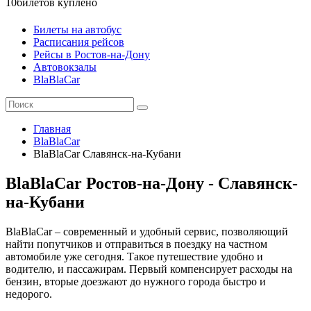
10
билетов куплено
Билеты на автобус
Расписания рейсов
Рейсы в Ростов-на-Дону
Автовокзалы
BlaBlaCar
Главная
BlaBlaCar
BlaBlaCar Славянск-на-Кубани
BlaBlaCar Ростов-на-Дону - Славянск-
на-Кубани
BlaBlaCar – современный и удобный сервис, позволяющий
найти попутчиков и отправиться в поездку на частном
автомобиле уже сегодня. Такое путешествие удобно и
водителю, и пассажирам. Первый компенсирует расходы на
бензин, вторые доезжают до нужного города быстро и
недорого.