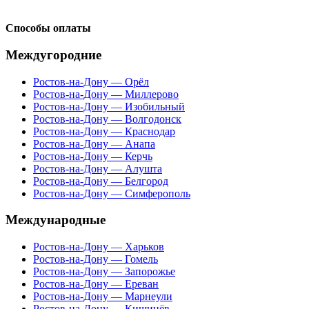
Способы оплаты
Междугородние
Ростов-на-Дону — Орёл
Ростов-на-Дону — Миллерово
Ростов-на-Дону — Изобильный
Ростов-на-Дону — Волгодонск
Ростов-на-Дону — Краснодар
Ростов-на-Дону — Анапа
Ростов-на-Дону — Керчь
Ростов-на-Дону — Алушта
Ростов-на-Дону — Белгород
Ростов-на-Дону — Симферополь
Международные
Ростов-на-Дону — Харьков
Ростов-на-Дону — Гомель
Ростов-на-Дону — Запорожье
Ростов-на-Дону — Ереван
Ростов-на-Дону — Марнеули
Ростов-на-Дону — Кишинёв