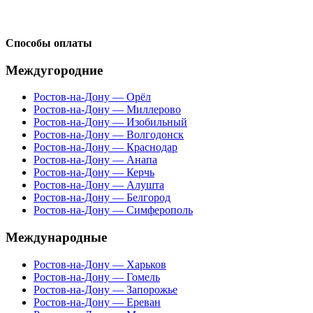
Способы оплаты
Междугородние
Ростов-на-Дону — Орёл
Ростов-на-Дону — Миллерово
Ростов-на-Дону — Изобильный
Ростов-на-Дону — Волгодонск
Ростов-на-Дону — Краснодар
Ростов-на-Дону — Анапа
Ростов-на-Дону — Керчь
Ростов-на-Дону — Алушта
Ростов-на-Дону — Белгород
Ростов-на-Дону — Симферополь
Международные
Ростов-на-Дону — Харьков
Ростов-на-Дону — Гомель
Ростов-на-Дону — Запорожье
Ростов-на-Дону — Ереван