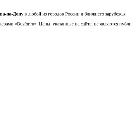
ова-на-Дону
в любой из городов России и ближнего зарубежья.
ерами «Busfor.ru». Цены, указанные на сайте, не являются пуб