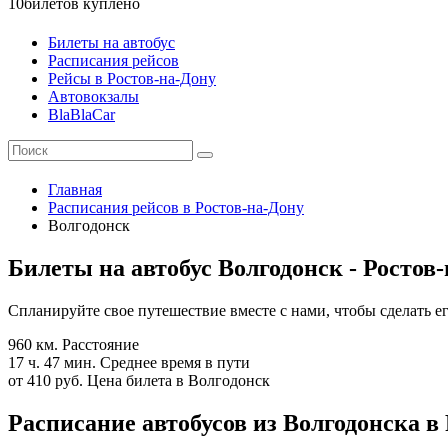
10
билетов куплено
Билеты на автобус
Расписания рейсов
Рейсы в Ростов-на-Дону
Автовокзалы
BlaBlaCar
Главная
Расписания рейсов в Ростов-на-Дону
Волгодонск
Билеты на автобус Волгодонск - Ростов
Спланируйте свое путешествие вместе с нами, чтобы сделать 
960 км.
Расстояние
17 ч. 47 мин.
Среднее время в пути
от 410 руб.
Цена билета в Волгодонск
Расписание автобусов из Волгодонска в 