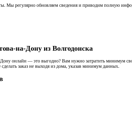
еты. Мы регулярно обновляем сведения и приводим полную инфо
това-на-Дону из Волгодонска
а-Дону онлайн — это выгодно? Вам нужно затратить минимум св
 сделать заказ не выходя из дома, указав минимум данных.
в