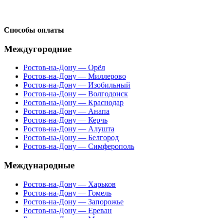
Способы оплаты
Междугородние
Ростов-на-Дону — Орёл
Ростов-на-Дону — Миллерово
Ростов-на-Дону — Изобильный
Ростов-на-Дону — Волгодонск
Ростов-на-Дону — Краснодар
Ростов-на-Дону — Анапа
Ростов-на-Дону — Керчь
Ростов-на-Дону — Алушта
Ростов-на-Дону — Белгород
Ростов-на-Дону — Симферополь
Международные
Ростов-на-Дону — Харьков
Ростов-на-Дону — Гомель
Ростов-на-Дону — Запорожье
Ростов-на-Дону — Ереван