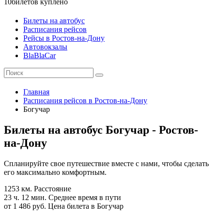
10
билетов куплено
Билеты на автобус
Расписания рейсов
Рейсы в Ростов-на-Дону
Автовокзалы
BlaBlaCar
Главная
Расписания рейсов в Ростов-на-Дону
Богучар
Билеты на автобус Богучар - Ростов-
на-Дону
Спланируйте свое путешествие вместе с нами, чтобы сделать
его максимально комфортным.
1253 км.
Расстояние
23 ч. 12 мин.
Среднее время в пути
от 1 486 руб.
Цена билета в Богучар