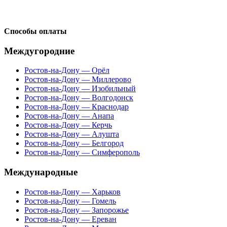
Способы оплаты
Междугородние
Ростов-на-Дону — Орёл
Ростов-на-Дону — Миллерово
Ростов-на-Дону — Изобильный
Ростов-на-Дону — Волгодонск
Ростов-на-Дону — Краснодар
Ростов-на-Дону — Анапа
Ростов-на-Дону — Керчь
Ростов-на-Дону — Алушта
Ростов-на-Дону — Белгород
Ростов-на-Дону — Симферополь
Международные
Ростов-на-Дону — Харьков
Ростов-на-Дону — Гомель
Ростов-на-Дону — Запорожье
Ростов-на-Дону — Ереван